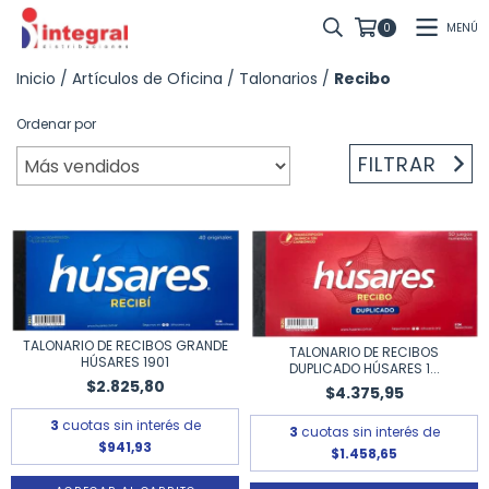
MENÚ
0
Inicio
/
Artículos de Oficina
/
Talonarios
/
Recibo
Ordenar por
FILTRAR
TALONARIO DE RECIBOS GRANDE
TALONARIO DE RECIBOS
HÚSARES 1901
DUPLICADO HÚSARES 1...
$2.825,80
$4.375,95
3
cuotas sin interés de
3
cuotas sin interés de
$941,93
$1.458,65