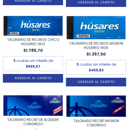
TALONARIO DE RECIBOS CHICO
TALONARIO DE RECIBOS MIGNON
HÚSARES 1902
HÚSARES 1909
$1.786,70
$1.367,50
3
cuotas sin interés de
3
cuotas sin interés de
$595,57
$455,83
TALONARIO RECIBÍ DE ALQUILER
TALONARIO RECIBÍ MIGNON
CONGRESO
CONGRESO