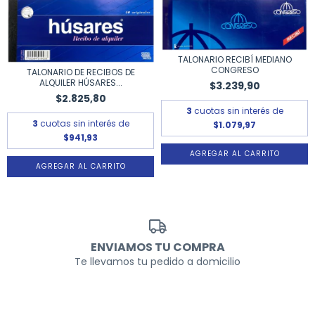
TALONARIO RECIBÍ MEDIANO
CONGRESO
TALONARIO DE RECIBOS DE
ALQUILER HÚSARES...
$3.239,90
$2.825,80
3
cuotas sin interés de
3
cuotas sin interés de
$1.079,97
$941,93
ENVIAMOS TU COMPRA
Te llevamos tu pedido a domicilio