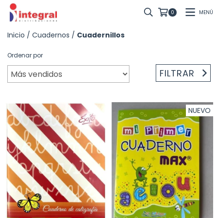
MENÚ
0
Inicio
/
Cuadernos
/
Cuadernillos
Ordenar por
FILTRAR
NUEVO