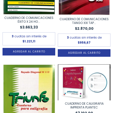
CUADERNO DE COMUNICACIONES
CUADERNO DE COMUNICACIONES
ÉXITO X 24 HO...
TANGO XXI TAP...
$3.663,33
$2.870,00
3
cuotas sin interés de
3
cuotas sin interés de
$1.221,11
$956,67
CUADERNO DE CALIGRAFIA
IMPRENTA PLANTEC
$3.102,00