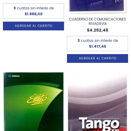
3
cuotas sin interés de
$1.886,00
CUADERNO DE COMUNICACIONES
RIVADAVIA
$4.252,46
3
cuotas sin interés de
$1.417,49