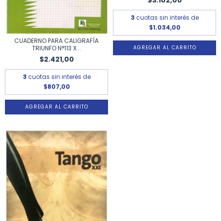
3
cuotas sin interés de
$1.034,00
CUADERNO PARA CALIGRAFÍA
TRIUNFO N°113 X...
$2.421,00
3
cuotas sin interés de
$807,00