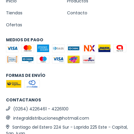
Inicio
Productos
Tiendas
Contacto
Ofertas
MEDIOS DE PAGO
FORMAS DE ENVÍO
CONTACTANOS
(0264) 4226461 - 4226100
integraldistribuciones@hotmail.com
Santiago del Estero 224 Sur - Laprida 225 Este - Capital,
San Juan