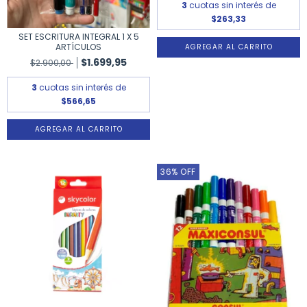
3
cuotas sin interés de
$263,33
SET ESCRITURA INTEGRAL 1 X 5
ARTÍCULOS
$1.699,95
$2.900,00
3
cuotas sin interés de
$566,65
36
%
OFF