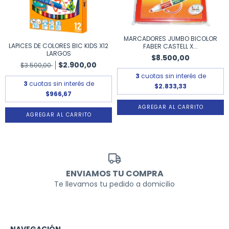
MARCADORES JUMBO BICOLOR
LAPICES DE COLORES BIC KIDS X12
FABER CASTELL X...
LARGOS
$8.500,00
$2.900,00
$3.500,00
3
cuotas sin interés de
3
cuotas sin interés de
$2.833,33
$966,67
ENVIAMOS TU COMPRA
Te llevamos tu pedido a domicilio