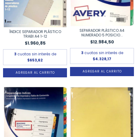
SEPARADOR PLÁSTICO A4
ÍNDICE SEPARADOR PLÁSTICO
NUMERADO 5 POSICIO...
TRABI A4 1-12
$12.984,50
$1.960,85
3
cuotas sin interés de
3
cuotas sin interés de
$4.328,17
$653,62