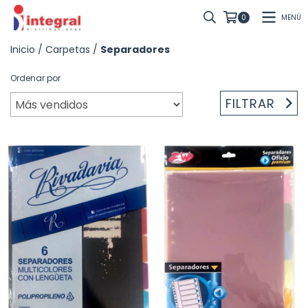
MENÚ
0
Inicio
/
Carpetas
/
Separadores
Ordenar por
FILTRAR