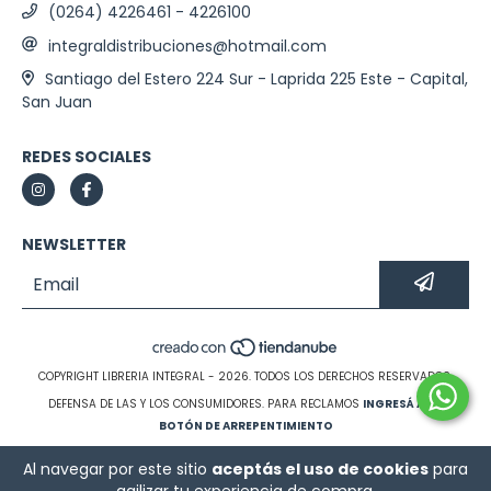
(0264) 4226461 - 4226100
integraldistribuciones@hotmail.com
Santiago del Estero 224 Sur - Laprida 225 Este - Capital,
San Juan
REDES SOCIALES
NEWSLETTER
COPYRIGHT LIBRERIA INTEGRAL - 2026. TODOS LOS DERECHOS RESERVADOS.
DEFENSA DE LAS Y LOS CONSUMIDORES. PARA RECLAMOS
INGRESÁ ACÁ.
BOTÓN DE ARREPENTIMIENTO
Al navegar por este sitio
aceptás el uso de cookies
para