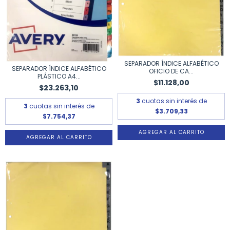
SEPARADOR ÍNDICE ALFABÉTICO
SEPARADOR ÍNDICE ALFABÉTICO
OFICIO DE CA...
PLÁSTICO A4...
$11.128,00
$23.263,10
3
cuotas sin interés de
3
cuotas sin interés de
$3.709,33
$7.754,37