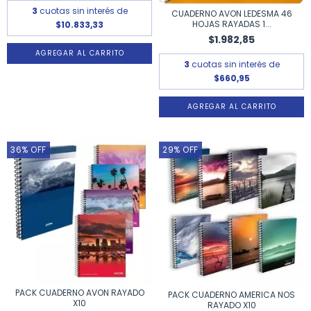
3
cuotas sin interés de
CUADERNO AVON LEDESMA 46
HOJAS RAYADAS 1...
$10.833,33
$1.982,85
3
cuotas sin interés de
$660,95
36
%
OFF
29
%
OFF
PACK CUADERNO AVON RAYADO
PACK CUADERNO AMERICA NOS
X10
RAYADO X10