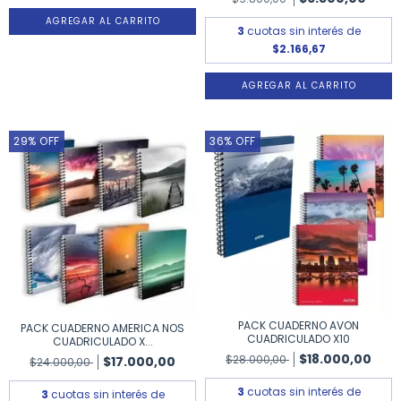
3
cuotas sin interés de
$2.166,67
29
%
OFF
36
%
OFF
PACK CUADERNO AVON
PACK CUADERNO AMERICA NOS
CUADRICULADO X10
CUADRICULADO X...
$18.000,00
$28.000,00
$17.000,00
$24.000,00
3
cuotas sin interés de
3
cuotas sin interés de