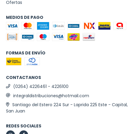
Ofertas
MEDIOS DE PAGO
FORMAS DE ENVÍO
CONTACTANOS
(0264) 4226461 - 4226100
integraldistribuciones@hotmail.com
Santiago del Estero 224 Sur - Laprida 225 Este - Capital,
San Juan
REDES SOCIALES