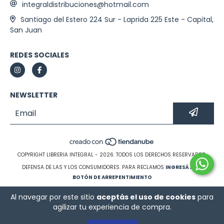
integraldistribuciones@hotmail.com
Santiago del Estero 224 Sur - Laprida 225 Este - Capital,
San Juan
REDES SOCIALES
NEWSLETTER
COPYRIGHT LIBRERIA INTEGRAL - 2026. TODOS LOS DERECHOS RESERVADOS.
DEFENSA DE LAS Y LOS CONSUMIDORES. PARA RECLAMOS
INGRESÁ ACÁ.
BOTÓN DE ARREPENTIMIENTO
Al navegar por este sitio
aceptás el uso de cookies
para
agilizar tu experiencia de compra.