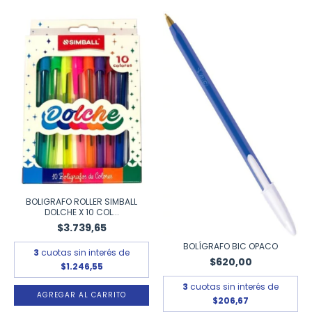
BOLIGRAFO ROLLER SIMBALL
DOLCHE X 10 COL...
$3.739,65
BOLÍGRAFO BIC OPACO
3
cuotas sin interés de
$620,00
$1.246,55
3
cuotas sin interés de
$206,67