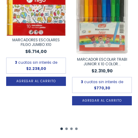
MARCADORES ESCOLARES
FILGO JUMBO X10
$6.714,00
MARCADOR ESCOLAR TRABI
3
cuotas sin interés de
JUNIOR X 10 COLOR...
$2.238,00
$2.310,90
3
cuotas sin interés de
$770,30