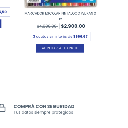
3
cuota
5,50
MARCADOR ESCOLAR PINTALOCO PELIKAN X
12
$2.900,00
$4.800,00
3
cuotas sin interés de
$966,67
COMPRÁ CON SEGURIDAD
Tus datos siempre protegidos