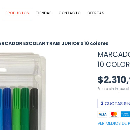
PRODUCTOS
TIENDAS
CONTACTO
OFERTAS
RCADOR ESCOLAR TRABI JUNIOR x 10 colores
MARCADO
10 COLOR
$2.310
Precio sin impues
3
CUOTAS SIN
VER MEDIOS DE