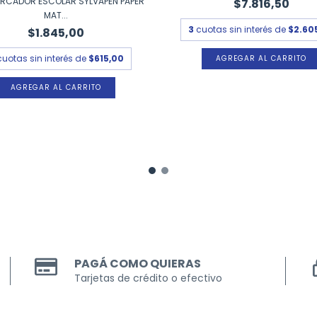
ARCADOR ESCOLAR SYLVAPEN PAPER
$7.816,50
MAT...
3
cuotas sin interés de
$2.60
$1.845,00
cuotas sin interés de
$615,00
PAGÁ COMO QUIERAS
Tarjetas de crédito o efectivo