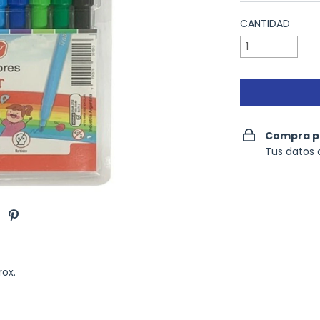
CANTIDAD
Compra p
Tus datos 
ox.