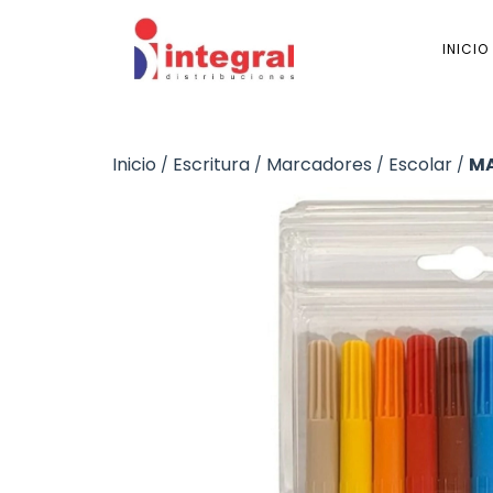
INICIO
Inicio
Escritura
Marcadores
Escolar
MA
/
/
/
/